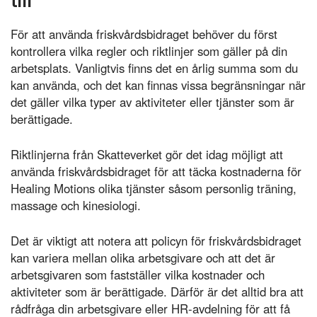
till
För att använda friskvårdsbidraget behöver du först
kontrollera vilka regler och riktlinjer som gäller på din
arbetsplats. Vanligtvis finns det en årlig summa som du
kan använda, och det kan finnas vissa begränsningar när
det gäller vilka typer av aktiviteter eller tjänster som är
berättigade.
Riktlinjerna från Skatteverket gör det idag möjligt att
använda friskvårdsbidraget för att täcka kostnaderna för
Healing Motions olika tjänster såsom personlig träning,
massage och kinesiologi.
Det är viktigt att notera att policyn för friskvårdsbidraget
kan variera mellan olika arbetsgivare och att det är
arbetsgivaren som fastställer vilka kostnader och
aktiviteter som är berättigade. Därför är det alltid bra att
rådfråga din arbetsgivare eller HR-avdelning för att få