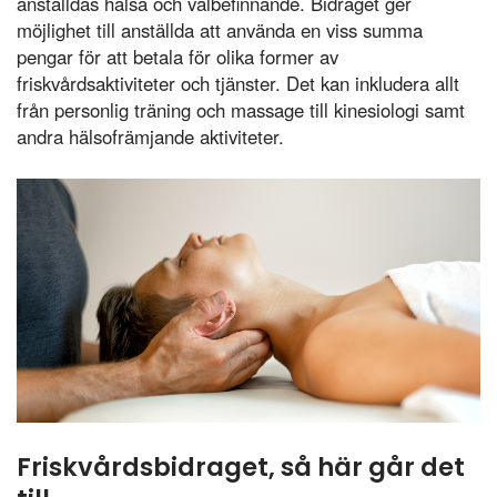
anställdas hälsa och välbefinnande. Bidraget ger
möjlighet till anställda att använda en viss summa
pengar för att betala för olika former av
friskvårdsaktiviteter och tjänster. Det kan inkludera allt
från personlig träning och massage till kinesiologi samt
andra hälsofrämjande aktiviteter.
Friskvårdsbidraget, så här går det