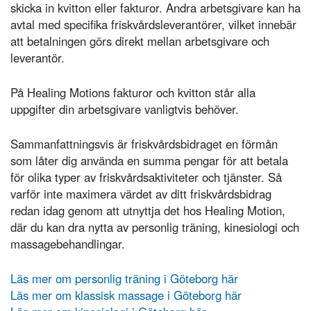
skicka in kvitton eller fakturor. Andra arbetsgivare kan ha
avtal med specifika friskvårdsleverantörer, vilket innebär
att betalningen görs direkt mellan arbetsgivare och
leverantör.
På Healing Motions fakturor och kvitton står alla
uppgifter din arbetsgivare vanligtvis behöver.
Sammanfattningsvis är friskvårdsbidraget en förmån
som låter dig använda en summa pengar för att betala
för olika typer av friskvårdsaktiviteter och tjänster. Så
varför inte maximera värdet av ditt friskvårdsbidrag
redan idag genom att utnyttja det hos Healing Motion,
där du kan dra nytta av personlig träning, kinesiologi och
massagebehandlingar.
Läs mer om personlig träning i Göteborg här
Läs mer om klassisk massage i Göteborg här