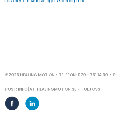
Läs mer om kinesiologi i Göteborg här
©2026 HEALING MOTION • TELEFON: 070 - 751 14 30 • E-
POST: INFO[AT]HEALINGMOTION.SE • FÖLJ OSS