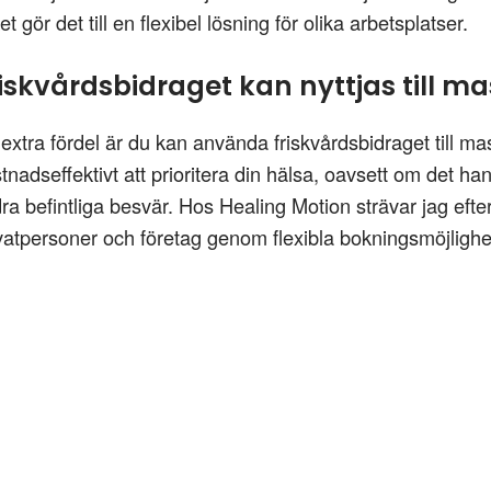
ket gör det till en flexibel lösning för olika arbetsplatser.
riskvårdsbidraget kan nyttjas till 
extra fördel är du kan använda friskvårdsbidraget till ma
tnadseffektivt att prioritera din hälsa, oavsett om det h
dra befintliga besvär. Hos Healing Motion strävar jag efte
vatpersoner och företag genom flexibla bokningsmöjlighe