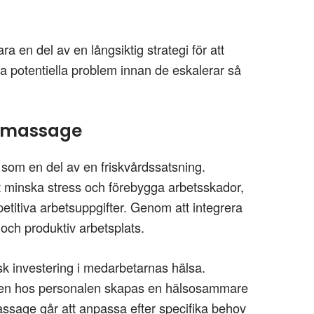
en del av en långsiktig strategi för att
era potentiella problem innan de eskalerar så
gsmassage
som en del av en friskvårdssatsning.
tt minska stress och förebygga arbetsskador,
repetitiva arbetsuppgifter. Genom att integrera
 och produktiv arbetsplats.
sk investering i medarbetarnas hälsa.
ngen hos personalen skapas en hälsosammare
assage går att anpassa efter specifika behov