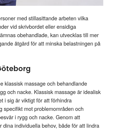
ersoner med stillasittande arbeten vilka
er vid skrivbordet eller ensidiga
lämnas obehandlade, kan utvecklas till mer
nde åtgärd för att minska belastningen på
Göteborg
de klassisk massage och behandlande
ygg och nacke. Klassisk massage är idealisk
 sig är viktigt för att förhindra
ig specifikt mot problemområden och
 besvär i rygg och nacke. Genom att
 dina individuella behov, både för att lindra