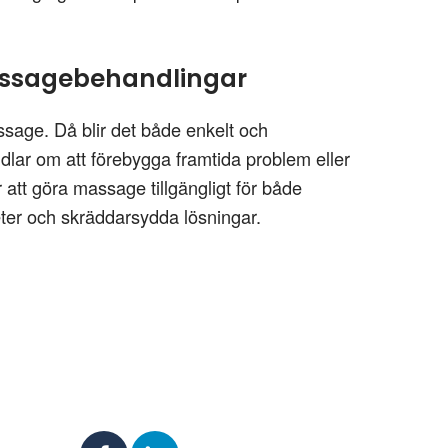
massagebehandlingar
ssage. Då blir det både enkelt och
andlar om att förebygga framtida problem eller
r att göra massage tillgängligt för både
ter och skräddarsydda lösningar.