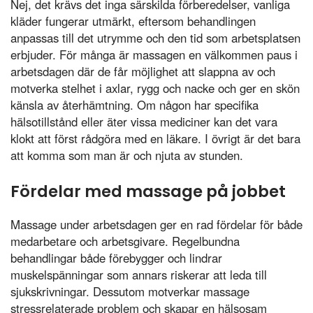
Nej, det krävs det inga särskilda förberedelser, vanliga
kläder fungerar utmärkt, eftersom behandlingen
anpassas till det utrymme och den tid som arbetsplatsen
erbjuder. För många är massagen en välkommen paus i
arbetsdagen där de får möjlighet att slappna av och
motverka stelhet i axlar, rygg och nacke och ger en skön
känsla av återhämtning. Om någon har specifika
hälsotillstånd eller äter vissa mediciner kan det vara
klokt att först rådgöra med en läkare. I övrigt är det bara
att komma som man är och njuta av stunden.
Fördelar med massage på jobbet
Massage under arbetsdagen ger en rad fördelar för både
medarbetare och arbetsgivare. Regelbundna
behandlingar både förebygger och lindrar
muskelspänningar som annars riskerar att leda till
sjukskrivningar. Dessutom motverkar massage
stressrelaterade problem och skapar en hälsosam