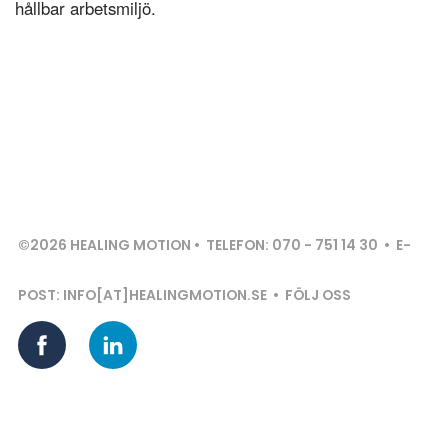
hållbar arbetsmiljö.
©2026 HEALING MOTION • TELEFON: 070 - 751 14 30 • E-
POST: INFO[AT]HEALINGMOTION.SE • FÖLJ OSS