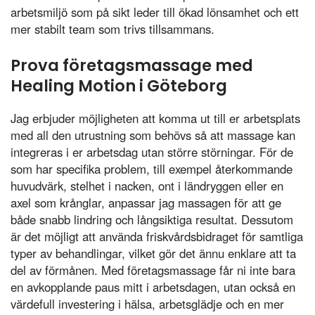
arbetsmiljö som på sikt leder till ökad lönsamhet och ett
mer stabilt team som trivs tillsammans.
Prova företagsmassage med
Healing Motion i Göteborg
Jag erbjuder möjligheten att komma ut till er arbetsplats
med all den utrustning som behövs så att massage kan
integreras i er arbetsdag utan större störningar. För de
som har specifika problem, till exempel återkommande
huvudvärk, stelhet i nacken, ont i ländryggen eller en
axel som krånglar, anpassar jag massagen för att ge
både snabb lindring och långsiktiga resultat. Dessutom
är det möjligt att använda friskvårdsbidraget för samtliga
typer av behandlingar, vilket gör det ännu enklare att ta
del av förmånen. Med företagsmassage får ni inte bara
en avkopplande paus mitt i arbetsdagen, utan också en
värdefull investering i hälsa, arbetsglädje och en mer